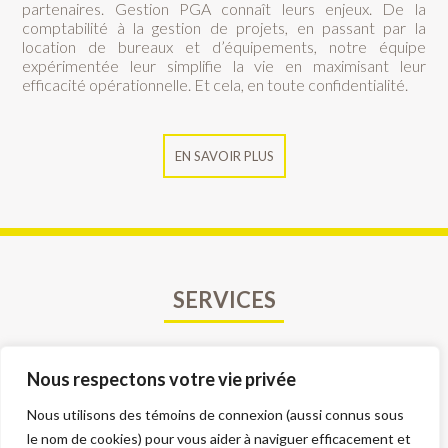
partenaires. Gestion PGA connaît leurs enjeux. De la
comptabilité à la gestion de projets, en passant par la
location de bureaux et d’équipements, notre équipe
expérimentée leur simplifie la vie en maximisant leur
efficacité opérationnelle. Et cela, en toute confidentialité.
EN SAVOIR PLUS
SERVICES
[Services]
Nous respectons votre vie privée
EN SAVOIR PLUS
Nous utilisons des témoins de connexion (aussi connus sous
le nom de cookies) pour vous aider à naviguer efficacement et